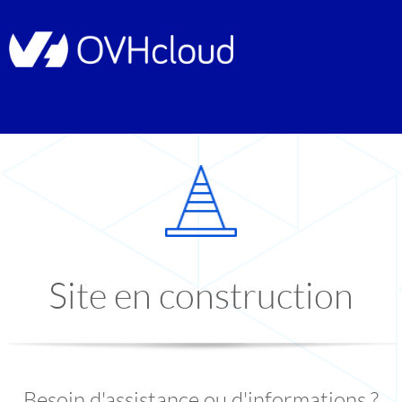
Site en construction
Besoin d'assistance ou d'informations ?